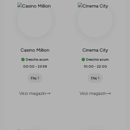
Casino Million
Cinema City
Deschis acum
Deschis acum
00:00
-
23:59
10:00
-
22:00
Etaj 1
Etaj 1
Vezi magazin
Vezi magazin